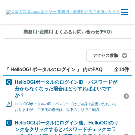
業務用
･
産業用 よくあるお問い合わせ(FAQ)
アクセス数順
『 HelloOG! ポータルのログイン 』 内のFAQ
全14件
HelloOG!ポータルのログインID・パスワードが
分からなくなった場合はどうすればよいです
か？
HelloOG!ポータルのID・パスワードはご自身で設定いただいて
おりますが、 ご不明の場合は、以下の手順でご確認...
HelloOG!ポータルにログイン後、HelloOG!のリ
ンクをクリックするとパスワードチェックエラ