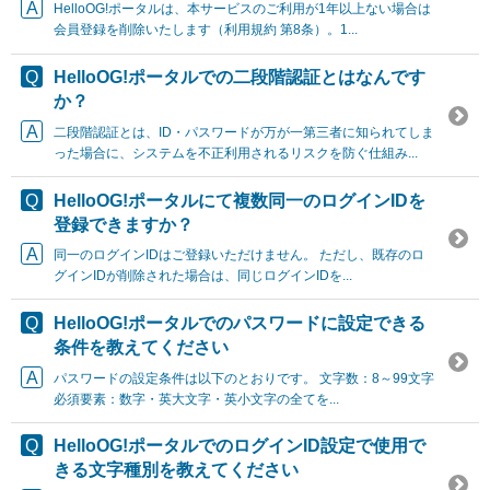
HelloOG!ポータルは、本サービスのご利用が1年以上ない場合は
会員登録を削除いたします（利用規約 第8条）。1...
HelloOG!ポータルでの二段階認証とはなんです
か？
二段階認証とは、ID・パスワードが万が一第三者に知られてしま
った場合に、システムを不正利用されるリスクを防ぐ仕組み...
HelloOG!ポータルにて複数同一のログインIDを
登録できますか？
同一のログインIDはご登録いただけません。 ただし、既存のロ
グインIDが削除された場合は、同じログインIDを...
HelloOG!ポータルでのパスワードに設定できる
条件を教えてください
パスワードの設定条件は以下のとおりです。 文字数：8～99文字
必須要素：数字・英大文字・英小文字の全てを...
HelloOG!ポータルでのログインID設定で使用で
きる文字種別を教えてください