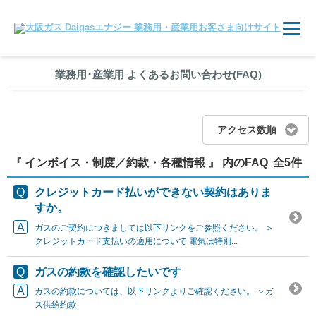
業務用
･
産業用 よくあるお問い合わせ(FAQ)
アクセス数順
『 インボイス・制度／約款・各種情報 』 内のFAQ
全5件
クレジットカード払いができない契約はありま
すか。
ガスのご契約につきましては以下リンクをご参照ください。 ＞
クレジットカード支払いの適用について 電気は特別...
ガスの約款を確認したいです
ガスの約款については、以下リンクよりご確認ください。 ＞ガ
ス供給約款