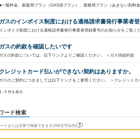
■一般料金、家庭用プラン（GAS得プラン）、業務用プラン（あきない割料金、
ガスのインボイス制度における適格請求書発行事業者登
インボイス制度における適格請求書発行事業者登録番号のお知らせをご覧ください
ガスの約款を確認したいです
ガスの約款については、以下リンクよりご確認ください。 ＞ガス供給約款
クレジットカード払いができない契約はありますか。
ガスのご契約につきましては以下リンクをご参照ください。 ＞クレジットカー
1 - 5 件を表示
ワード検索
ードまたは文章で検索できます(200文字以内)