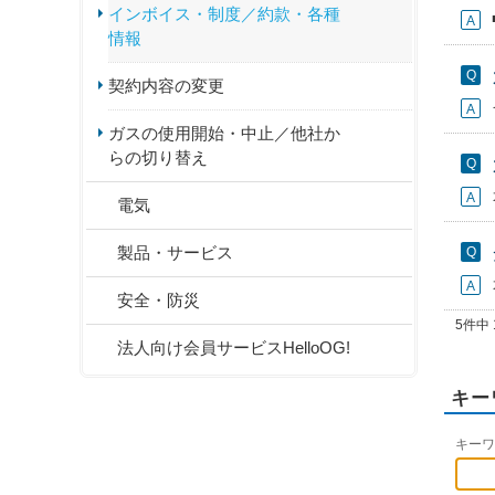
インボイス・制度／約款・各種
情報
契約内容の変更
ガスの使用開始・中止／他社か
らの切り替え
電気
製品・サービス
安全・防災
5件中 
法人向け会員サービスHelloOG!
キー
キーワ