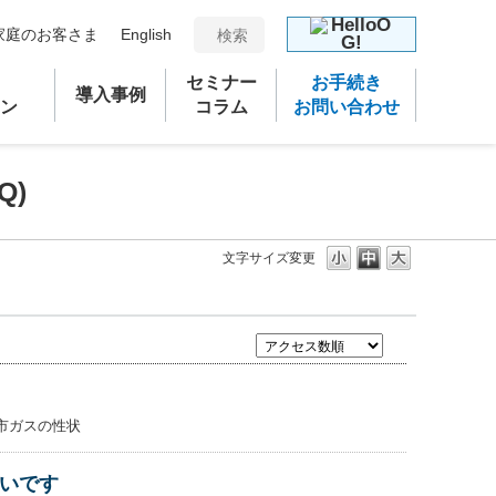
家庭のお客さま
English
セミナー
お手続き
導入事例
ン
コラム
お問い合わせ
Q)
文字サイズ変更
市ガスの性状
いです