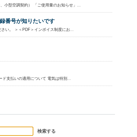
小型空調契約） 「ご使用量のお知らせ」...
録番号が知りたいです
。 ＞＜PDF＞インボイス制度にお...
ド支払いの適用について 電気は特別...