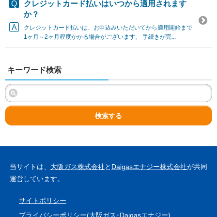
クレジットカード払いはいつから適用されます
か？
クレジットカード払いは、お申込みいただいてから適用開始まで
1ヶ月～2ヶ月程度かかる場合がございます。 手続きが完...
キーワード検索
検索する
当サイトは、
大阪ガス株式会社
と
Daigasエナジー株式会社
が共同
運営しています。
サイトポリシー
プライバシーポリシー(
大阪ガス
･
Daigasエナジー
)