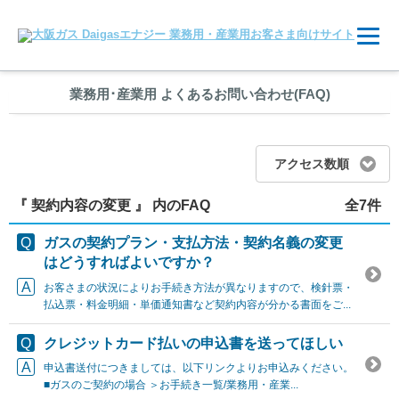
業務用
･
産業用 よくあるお問い合わせ(FAQ)
アクセス数順
『 契約内容の変更 』 内のFAQ
全7件
ガスの契約プラン・支払方法・契約名義の変更
はどうすればよいですか？
お客さまの状況によりお手続き方法が異なりますので、検針票・
払込票・料金明細・単価通知書など契約内容が分かる書面をご...
クレジットカード払いの申込書を送ってほしい
申込書送付につきましては、以下リンクよりお申込みください。
■ガスのご契約の場合 ＞お手続き一覧/業務用・産業...