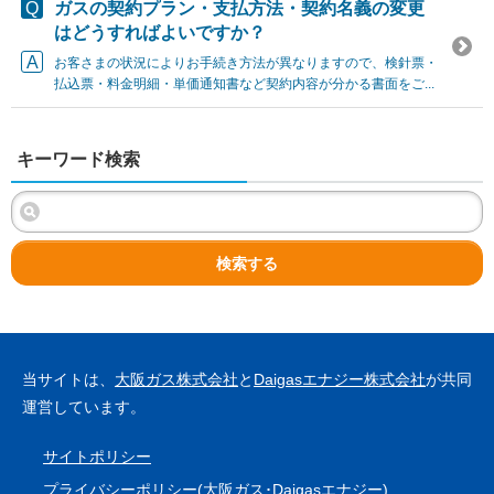
ガスの契約プラン・支払方法・契約名義の変更
はどうすればよいですか？
お客さまの状況によりお手続き方法が異なりますので、検針票・
払込票・料金明細・単価通知書など契約内容が分かる書面をご...
キーワード検索
検索する
当サイトは、
大阪ガス株式会社
と
Daigasエナジー株式会社
が共同
運営しています。
サイトポリシー
プライバシーポリシー(
大阪ガス
･
Daigasエナジー
)