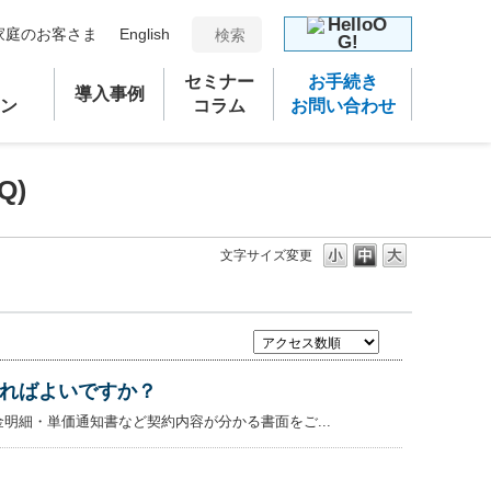
家庭のお客さま
English
セミナー
お手続き
導入事例
ン
コラム
お問い合わせ
Q)
文字サイズ変更
ればよいですか？
明細・単価通知書など契約内容が分かる書面をご...