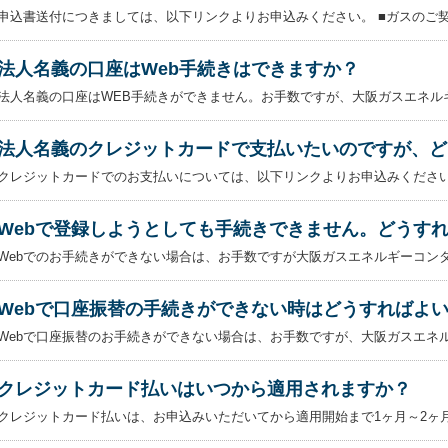
申込書送付につきましては、以下リンクよりお申込みください。 ■ガスのご契約
法人名義の口座はWeb手続きはできますか？
法人名義の口座はWEB手続きができません。お手数ですが、大阪ガスエネルギ
法人名義のクレジットカードで支払いたいのですが、ど
クレジットカードでのお支払いについては、以下リンクよりお申込みください。 
Webで登録しようとしても手続きできません。どうす
Webでのお手続きができない場合は、お手数ですが大阪ガスエネルギーコンタ
Webで口座振替の手続きができない時はどうすればよ
Webで口座振替のお手続きができない場合は、お手数ですが、大阪ガスエネル
クレジットカード払いはいつから適用されますか？
クレジットカード払いは、お申込みいただいてから適用開始まで1ヶ月～2ヶ月程