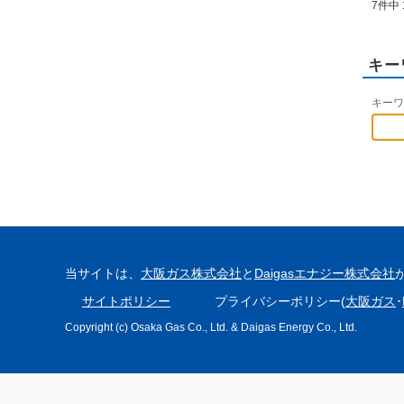
7件中 
キー
キーワ
当サイトは、
大阪ガス株式会社
と
Daigasエナジー株式会社
サイトポリシー
プライバシーポリシー(
大阪ガス
･
Copyright (c) Osaka Gas Co., Ltd. & Daigas Energy Co., Ltd.