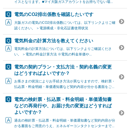
イスとなります。■マイ大阪ガスアカウントをお持ちでない場...
電気のCO2排出係数を確認したいです
大阪ガスの電気のCO2排出係数については、以下リンクよりご確
認ください。 ＞電源構成・非化石証書使用状況
電気料金の計算方法を教えてください
電気料金の計算方法については、以下リンクよりご確認くださ
い。 ＞電気の料金計算方法 ※電気の料金単価や...
電気の契約プラン・支払方法・契約名義の変更
はどうすればよいですか？
お客さまの状況によりお手続き方法が異なりますので、検針票・
払込票・料金明細・単価通知書など契約内容が分かる書面をご...
電気の検針票・払込票・料金明細・単価通知書
などの再発行や、お届け先の変更はどうすれば
よいですか？
過去の検針票・払込票・料金明細・単価通知書など契約内容が分
かる書面をご用意のうえ、エネルギーコンタクトセンターまで...