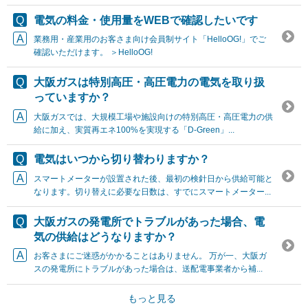
電気の料金・使用量をWEBで確認したいです
業務用・産業用のお客さま向け会員制サイト「HelloOG!」でご
確認いただけます。 ＞HelloOG!
大阪ガスは特別高圧・高圧電力の電気を取り扱
っていますか？
大阪ガスでは、大規模工場や施設向けの特別高圧・高圧電力の供
給に加え、実質再エネ100%を実現する「D-Green」...
電気はいつから切り替わりますか？
スマートメーターが設置された後、最初の検針日から供給可能と
なります。切り替えに必要な日数は、すでにスマートメーター...
大阪ガスの発電所でトラブルがあった場合、電
気の供給はどうなりますか？
お客さまにご迷惑がかかることはありません。 万が一、大阪ガ
スの発電所にトラブルがあった場合は、送配電事業者から補...
もっと見る