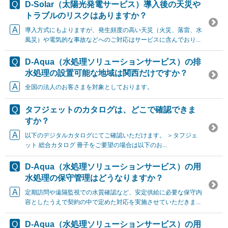
D-Solar（太陽光発電サービス）導入後の天災や
トラブルのリスクはありますか？
導入方式にもよりますが、発生頻度の高い天災（火災、落雷、水
風災）や電気的な事故などへのご対応はサービスに含んでおり...
D-Aqua（水処理ソリューションサービス）の排
水処理の設置可能な地域は関西だけですか？
全国の法人のお客さまを対象としております。
タフジェットのカタログは、どこで確認できま
すか？
以下のデジタルカタログにてご確認いただけます。 ＞タフジェ
ット 総合カタログ 冊子をご要望の場合は以下のお...
D-Aqua（水処理ソリューションサービス）の用
水処理の保守管理はどうなりますか？
定期訪問や遠隔監視での水質確認など、安定供給に必要な保守内
容としたうえで契約の中で定めた対応を実施させていただきま...
D-Aqua（水処理ソリューションサービス）の用