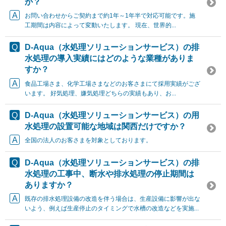
か？
お問い合わせからご契約まで約1年～1年半で対応可能です。施
工期間は内容によって変動いたします。 現在、世界的...
D-Aqua（水処理ソリューションサービス）の排
水処理の導入実績にはどのような業種がありま
すか？
食品工場さま、化学工場さまなどのお客さまにて採用実績がござ
います。 好気処理、嫌気処理どちらの実績もあり、お...
D-Aqua（水処理ソリューションサービス）の用
水処理の設置可能な地域は関西だけですか？
全国の法人のお客さまを対象としております。
D-Aqua（水処理ソリューションサービス）の排
水処理の工事中、断水や排水処理の停止期間は
ありますか？
既存の排水処理設備の改造を伴う場合は、生産設備に影響が出な
いよう、例えば生産停止のタイミングで水槽の改造などを実施...