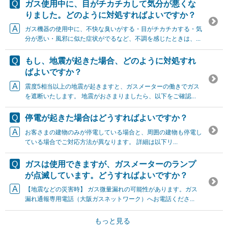
ガス使用中に、目がチカチカして気分が悪くな
りました。どのように対処すればよいですか？
ガス機器の使用中に、不快な臭いがする・目がチカチカする・気
分が悪い・風邪に似た症状がでるなど、不調を感じたときは、...
もし、地震が起きた場合、どのように対処すれ
ばよいですか？
震度5相当以上の地震が起きますと、ガスメーターの働きでガス
を遮断いたします。 地震がおさまりましたら、以下をご確認...
停電が起きた場合はどうすればよいですか？
お客さまの建物のみが停電している場合と、周囲の建物も停電し
ている場合でご対応方法が異なります。 詳細は以下リ...
ガスは使用できますが、ガスメーターのランプ
が点滅しています。どうすればよいですか？
【地震などの災害時】 ガス微量漏れの可能性があります。ガス
漏れ通報専用電話（大阪ガスネットワーク）へお電話くださ...
もっと見る