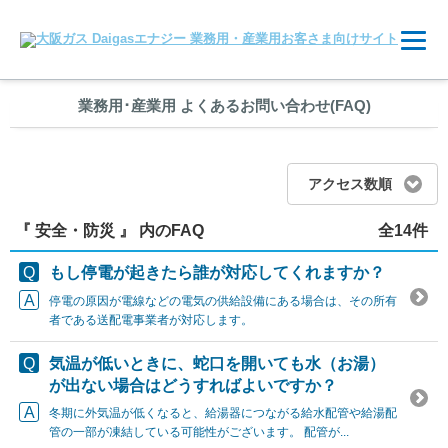
業務用
･
産業用 よくあるお問い合わせ(FAQ)
アクセス数順
『 安全・防災 』 内のFAQ
全14件
もし停電が起きたら誰が対応してくれますか？
停電の原因が電線などの電気の供給設備にある場合は、その所有
者である送配電事業者が対応します。
気温が低いときに、蛇口を開いても水（お湯）
が出ない場合はどうすればよいですか？
冬期に外気温が低くなると、給湯器につながる給水配管や給湯配
管の一部が凍結している可能性がございます。 配管が...