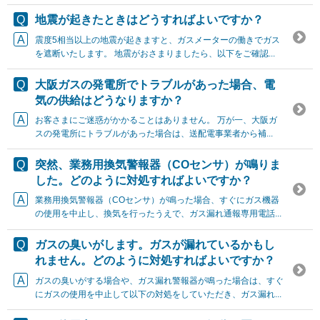
地震が起きたときはどうすればよいですか？
震度5相当以上の地震が起きますと、ガスメーターの働きでガス
を遮断いたします。 地震がおさまりましたら、以下をご確認...
大阪ガスの発電所でトラブルがあった場合、電
気の供給はどうなりますか？
お客さまにご迷惑がかかることはありません。 万が一、大阪ガ
スの発電所にトラブルがあった場合は、送配電事業者から補...
突然、業務用換気警報器（COセンサ）が鳴りま
した。どのように対処すればよいですか？
業務用換気警報器（COセンサ）が鳴った場合、すぐにガス機器
の使用を中止し、換気を行ったうえで、ガス漏れ通報専用電話...
ガスの臭いがします。ガスが漏れているかもし
れません。どのように対処すればよいですか？
ガスの臭いがする場合や、ガス漏れ警報器が鳴った場合は、すぐ
にガスの使用を中止して以下の対処をしていただき、ガス漏れ...