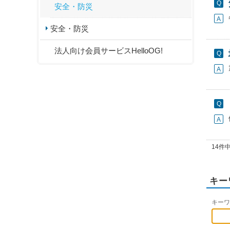
安全・防災
安全・防災
法人向け会員サービスHelloOG!
14件中
キー
キーワ