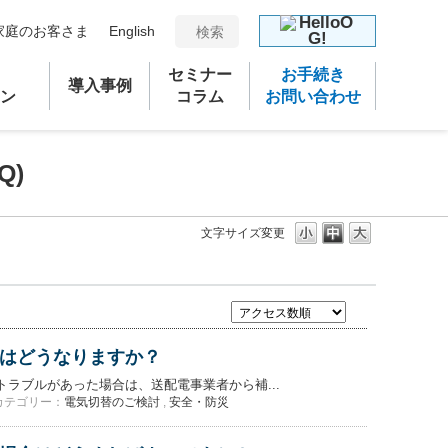
家庭のお客さま
English
セミナー
お手続き
導入事例
ン
コラム
お問い合わせ
Q)
文字サイズ変更
はどうなりますか？
ラブルがあった場合は、送配電事業者から補...
カテゴリー：
電気切替のご検討
,
安全・防災