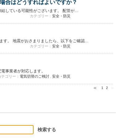
場合はどうすればよいですか？
している可能性がございます。 配管が...
カテゴリー：
安全・防災
す。 地震がおさまりましたら、以下をご確認...
カテゴリー：
安全・防災
配電事業者が対応します。
カテゴリー：
電気切替のご検討
,
安全・防災
≪
1
2
≫