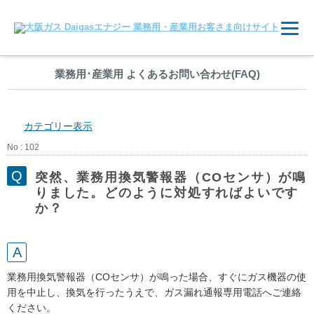
業務用
･
産業用 よくあるお問い合わせ(FAQ)
カテゴリー表示
No : 102
突然、業務用換気警報器（COセンサ）が鳴
りました。どのように対処すればよいです
か？
業務用換気警報器（COセンサ）が鳴った場合、すぐにガス機器の使
用を中止し、換気を行ったうえで、ガス漏れ通報専用電話へご連絡
ください。