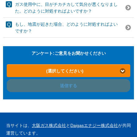
ガス使用中に、目がチカチカして気分が悪くなりまし
た。どのように対処すればよいですか？
もし、地震が起きた場合、どのように対処すればよい
ですか？
アンケート:ご意見をお聞かせください
(選択してください)
送信する
当サイトは、
大阪ガス株式会社
と
Daigasエナジー株式会社
が共同
運営しています。