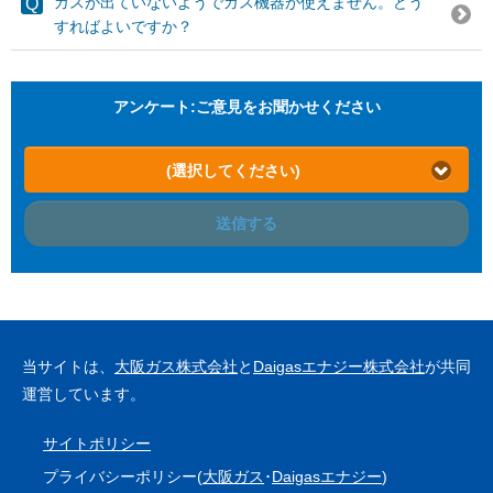
ガスが出ていないようでガス機器が使えません。どう
すればよいですか？
アンケート:ご意見をお聞かせください
(選択してください)
送信する
当サイトは、
大阪ガス株式会社
と
Daigasエナジー株式会社
が共同
運営しています。
サイトポリシー
プライバシーポリシー(
大阪ガス
･
Daigasエナジー
)