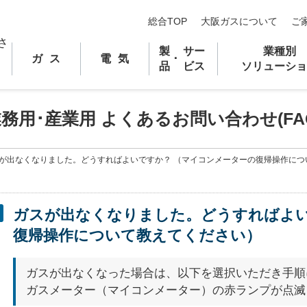
総合TOP
大阪ガスについて
ご
製
サー
業種別
ガス
電気
･
品
ビス
ソリューショ
業務用
･
産業用 よくあるお問い合わせ(FA
が出なくなりました。どうすればよいですか？ （マイコンメーターの復帰操作につ
ガスが出なくなりました。どうすればよい
復帰操作について教えてください）
ガスが出なくなった場合は、以下を選択いただき手順
ガスメーター（マイコンメーター）の赤ランプが点滅