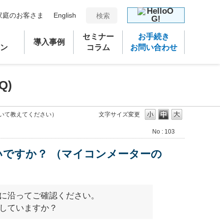
家庭のお客さま
English
セミナー
お手続き
導入事例
ン
コラム
お問い合わせ
Q)
いて教えてください）
文字サイズ変更
No : 103
ですか？ （マイコンメーターの
に沿ってご確認ください。
していますか？