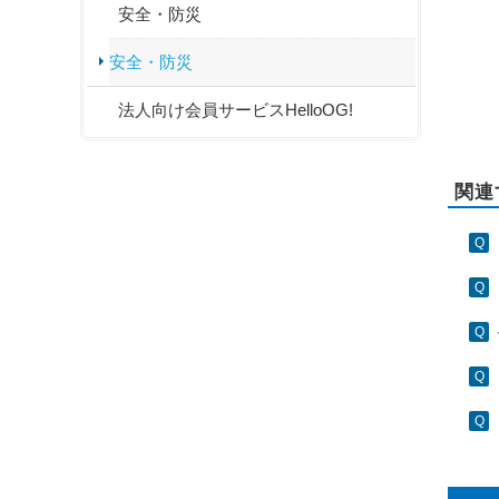
安全・防災
安全・防災
法人向け会員サービスHelloOG!
関連