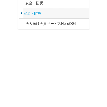
安全・防災
安全・防災
法人向け会員サービスHelloOG!