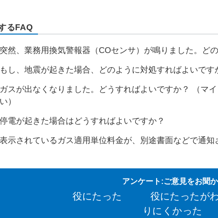
するFAQ
突然、業務用換気警報器（COセンサ）が鳴りました。ど
もし、地震が起きた場合、どのように対処すればよいです
ガスが出なくなりました。どうすればよいですか？ （マ
い）
停電が起きた場合はどうすればよいですか？
表示されているガス適用単位料金が、別途書面などで通知
アンケート:ご意見をお聞
役にたった
役にたったが
りにくかった