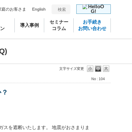
家庭のお客さま
English
セミナー
お手続き
導入事例
ン
コラム
お問い合わせ
Q)
文字サイズ変更
No : 104
か？
ガスを遮断いたします。 地震がおさまりま