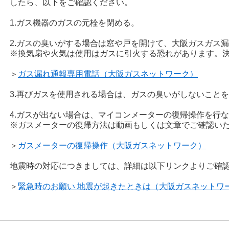
したら、以下をご確認ください。
1.ガス機器のガスの元栓を閉める。
2.ガスの臭いがする場合は窓や戸を開けて、大阪ガスガス
※換気扇や火気は使用はガスに引火する恐れがあります。
＞
ガス漏れ通報専用電話（大阪ガスネットワーク）
3.再びガスを使用される場合は、ガスの臭いがしないこと
4.ガスが出ない場合は、マイコンメーターの復帰操作を行
※ガスメーターの復帰方法は動画もしくは文章でご確認い
＞
ガスメーターの復帰操作（大阪ガスネットワーク）
地震時の対応につきましては、詳細は以下リンクよりご確
＞
緊急時のお願い 地震が起きたときは（大阪ガスネットワ