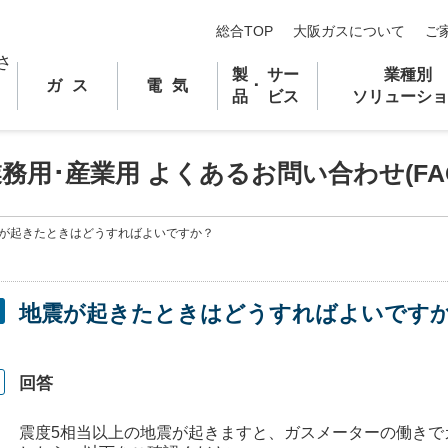
総合TOP
大阪ガスについて
ご
製
サー
業種別
ガス
電気
･
品
ビス
ソリューショ
業務用
･
産業用 よくあるお問い合わせ(FA
が起きたときはどうすればよいですか？
地震が起きたときはどうすればよいです
回答
震度5相当以上の地震が起きますと、ガスメーターの働きで