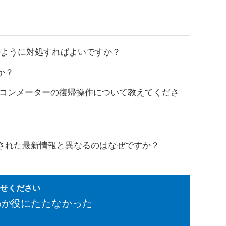
のように対処すればよいですか？
か？
イコンメーターの復帰操作について教えてくださ
された最新情報と異なるのはなぜですか？
かせください
わか
役にたたなかった