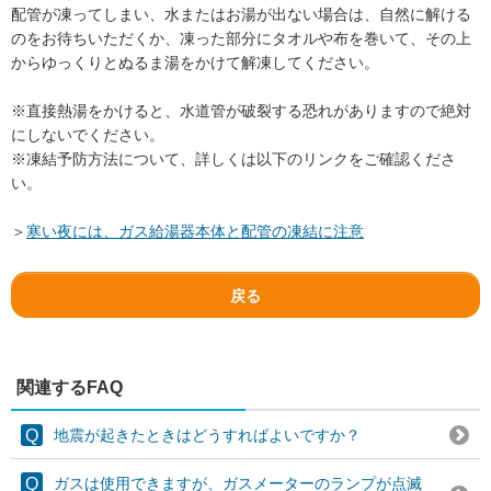
配管が凍ってしまい、水またはお湯が出ない場合は、自然に解ける
のをお待ちいただくか、凍った部分にタオルや布を巻いて、その上
からゆっくりとぬるま湯をかけて解凍してください。
※直接熱湯をかけると、水道管が破裂する恐れがありますので絶対
にしないでください。
※凍結予防方法について、詳しくは以下のリンクをご確認くださ
い。
＞
寒い夜には、ガス給湯器本体と配管の凍結に注意
戻る
関連するFAQ
地震が起きたときはどうすればよいですか？
ガスは使用できますが、ガスメーターのランプが点滅