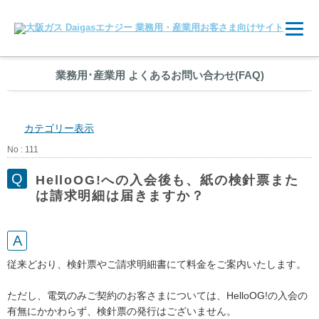
業務用
･
産業用 よくあるお問い合わせ(FAQ)
カテゴリー表示
No : 111
HelloOG!への入会後も、紙の検針票また
は請求明細は届きますか？
従来どおり、検針票やご請求明細書にて料金をご案内いたします。
ただし、電気のみご契約のお客さまについては、HelloOG!の入会の
有無にかかわらず、検針票の発行はございません。