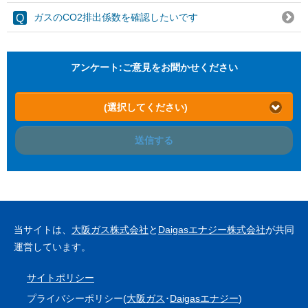
ガスのCO2排出係数を確認したいです
アンケート:ご意見をお聞かせください
(選択してください)
送信する
当サイトは、
大阪ガス株式会社
と
Daigasエナジー株式会社
が共同
運営しています。
サイトポリシー
プライバシーポリシー(
大阪ガス
･
Daigasエナジー
)