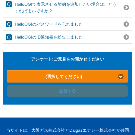
HelloOG!で表示させる契約を追加したい場合は、どう
すればよいですか？
HelloOG!のパスワードを忘れました
HelloOG!のID通知書を紛失しました
アンケート:ご意見をお聞かせください
(選択してください)
送信する
当サイトは、
大阪ガス株式会社
と
Daigasエナジー株式会社
が共同