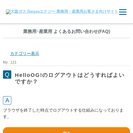
業務用
･
産業用 よくあるお問い合わせ(FAQ)
カテゴリー表示
No : 121
HelloOG!のログアウトはどうすればよい
ですか？
ブラウザを終了した時点でログアウトする仕組みになっておりま
す。