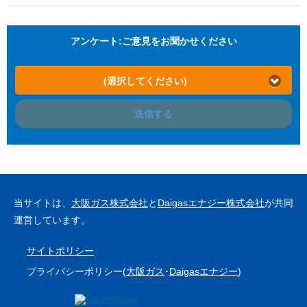
アンケート:ご意見をお聞かせください
(選択してください)
送信する
当サイトは、
大阪ガス株式会社
と
Daigasエナジー株式会社
が共同
運営しています。
サイトポリシー
プライバシーポリシー(
大阪ガス
･
Daigasエナジー
)