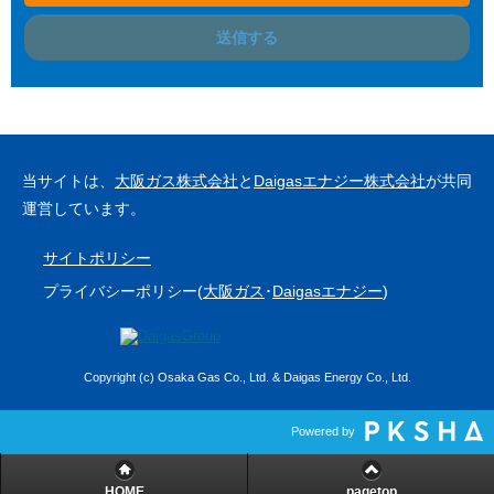
送信する
当サイトは、
大阪ガス株式会社
と
Daigasエナジー株式会社
が共同
運営しています。
サイトポリシー
プライバシーポリシー(
大阪ガス
･
Daigasエナジー
)
Copyright (c) Osaka Gas Co., Ltd. & Daigas Energy Co., Ltd.
Powered by
HOME
pagetop