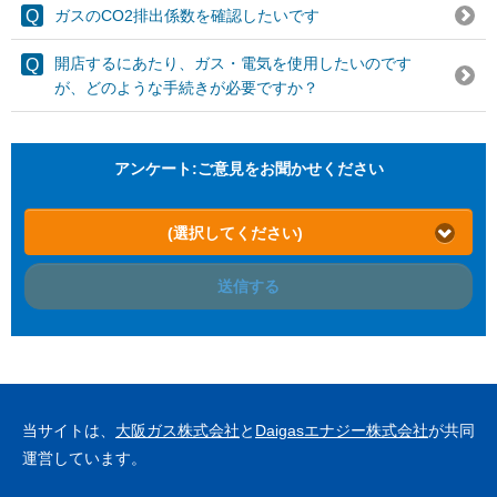
ガスのCO2排出係数を確認したいです
開店するにあたり、ガス・電気を使用したいのです
が、どのような手続きが必要ですか？
アンケート:ご意見をお聞かせください
(選択してください)
送信する
当サイトは、
大阪ガス株式会社
と
Daigasエナジー株式会社
が共同
運営しています。