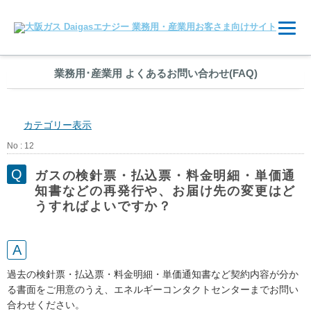
業務用
･
産業用 よくあるお問い合わせ(FAQ)
カテゴリー表示
No : 12
ガスの検針票・払込票・料金明細・単価通
知書などの再発行や、お届け先の変更はど
うすればよいですか？
過去の検針票・払込票・料金明細・単価通知書など契約内容が分か
る書面をご用意のうえ、エネルギーコンタクトセンターまでお問い
合わせください。