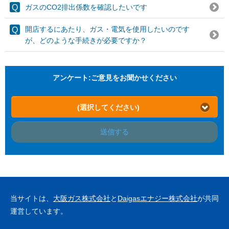
ガスのCO2排出係数を確認したいです
開店するにあたり、ガス・電気を使用したいのです
が、どのような手続きが必要ですか？
アンケート:ご意見をお聞かせください
(選択してください)
送信する
当サイトは、
大阪ガス株式会社
と
Daigasエナジー株式会社
が共同
運営しています。