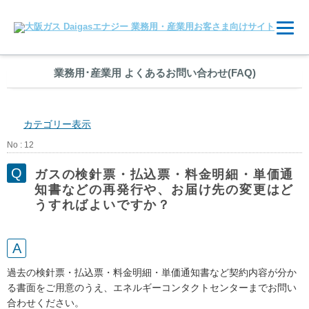
業務用
･
産業用 よくあるお問い合わせ(FAQ)
カテゴリー表示
No : 12
ガスの検針票・払込票・料金明細・単価通
知書などの再発行や、お届け先の変更はど
うすればよいですか？
過去の検針票・払込票・料金明細・単価通知書など契約内容が分か
る書面をご用意のうえ、エネルギーコンタクトセンターまでお問い
合わせください。