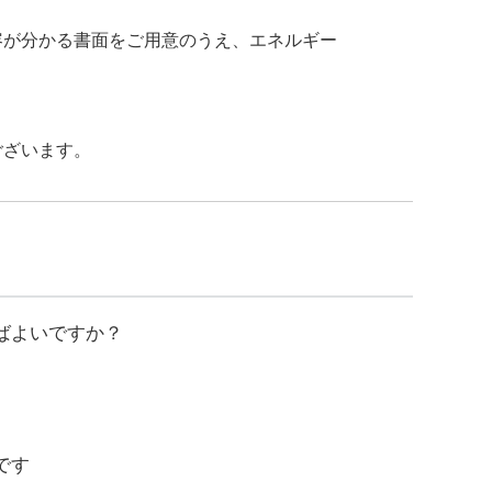
容が分かる書面をご用意のうえ、エネルギー
ございます。
ばよいですか？
です