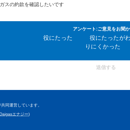
ガスの約款を確認したいです
アンケート:ご意見をお聞
役にたった
役にたったが
りにくかった
が共同運営しています。
Daigasエナジー
)