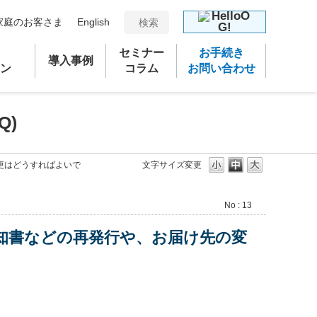
家庭のお客さま
English
セミナー
お手続き
導入事例
ン
コラム
お問い合わせ
Q)
更はどうすればよいで
文字サイズ変更
No : 13
知書などの再発行や、お届け先の変