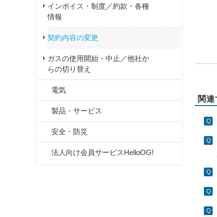
インボイス・制度／約款・各種
情報
契約内容の変更
ガスの使用開始・中止／他社か
らの切り替え
電気
関連
製品・サービス
安全・防災
法人向け会員サービスHelloOG!