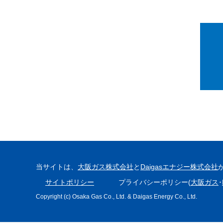
当サイトは、
大阪ガス株式会社
と
Daigasエナジー株式会社
サイトポリシー
プライバシーポリシー(
大阪ガス
･
Copyright (c) Osaka Gas Co., Ltd. & Daigas Energy Co., Ltd.