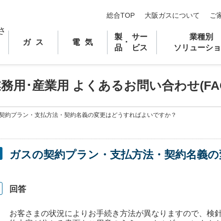
総合TOP
大阪ガスについて
ご
製
サー
業種別
ガス
電気
･
品
ビス
ソリューショ
業務用
･
産業用 よくあるお問い合わせ(FA
契約プラン・支払方法・契約名義の変更はどうすればよいですか？
ガスの契約プラン・支払方法・契約名義の
回答
お客さまの状況によりお手続き方法が異なりますので、検