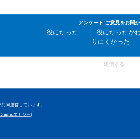
アンケート:ご意見をお聞
役にたった
役にたったが
りにくかった
が共同運営しています。
Daigasエナジー
)