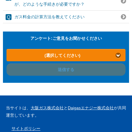
が、どのような手続きが必要ですか？
ガス料金の計算方法を教えてください
アンケート:ご意見をお聞かせください
(選択してください)
送信する
当サイトは、
大阪ガス株式会社
と
Daigasエナジー株式会社
が共同
運営しています。
サイトポリシー