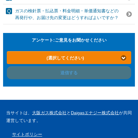
ガスの検針票・払込票・料金明細・単価通知書などの
再発行や、お届け先の変更はどうすればよいですか？
アンケート:ご意見をお聞かせください
(選択してください)
送信する
当サイトは、
大阪ガス株式会社
と
Daigasエナジー株式会社
が共同
運営しています。
サイトポリシー