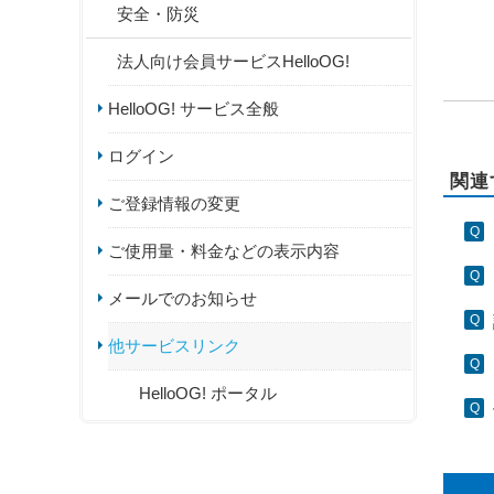
安全・防災
法人向け会員サービスHelloOG!
HelloOG! サービス全般
ログイン
関連
ご登録情報の変更
ご使用量・料金などの表示内容
メールでのお知らせ
他サービスリンク
HelloOG! ポータル