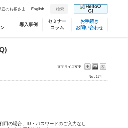
家庭のお客さま
English
セミナー
お手続き
導入事例
ン
コラム
お問い合わせ
Q)
文字サイズ変更
No : 174
利用の場合、ID・パスワードのご入力なし