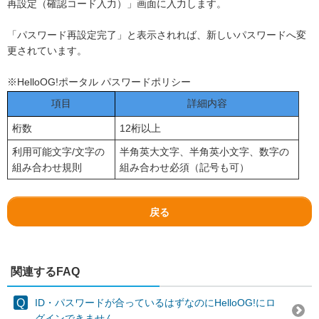
再設定（確認コード入力）」画面に入力します。
「パスワード再設定完了」と表示されれば、新しいパスワードへ変
更されています。
※HelloOG!ポータル パスワードポリシー
項目
詳細内容
桁数
12桁以上
利用可能文字/文字の
半角英大文字、半角英小文字、数字の
組み合わせ規則
組み合わせ必須（記号も可）
戻る
関連するFAQ
ID・パスワードが合っているはずなのにHelloOG!にロ
グインできません