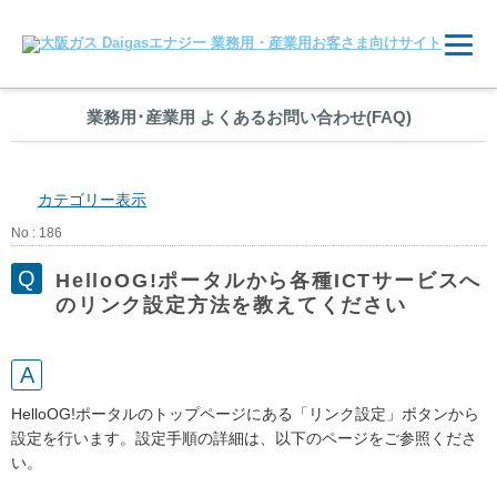
業務用
･
産業用 よくあるお問い合わせ(FAQ)
カテゴリー表示
No : 186
HelloOG!ポータルから各種ICTサービスへ
のリンク設定方法を教えてください
HelloOG!ポータルのトップページにある「リンク設定」ボタンから
設定を行います。設定手順の詳細は、以下のページをご参照くださ
い。