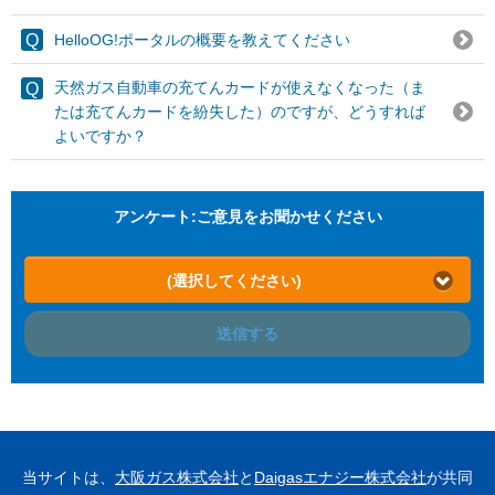
HelloOG!ポータルの概要を教えてください
天然ガス自動車の充てんカードが使えなくなった（ま
たは充てんカードを紛失した）のですが、どうすれば
よいですか？
アンケート:ご意見をお聞かせください
(選択してください)
送信する
当サイトは、
大阪ガス株式会社
と
Daigasエナジー株式会社
が共同