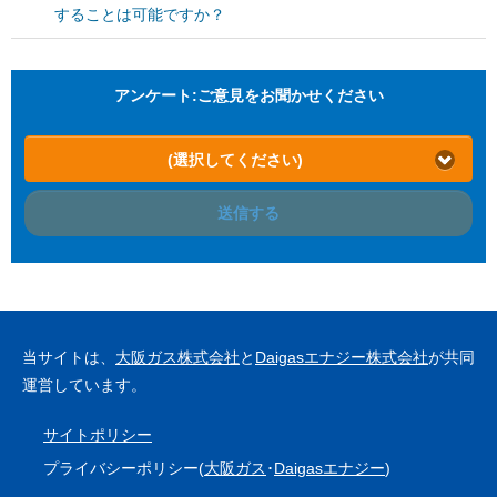
することは可能ですか？
アンケート:ご意見をお聞かせください
(選択してください)
送信する
当サイトは、
大阪ガス株式会社
と
Daigasエナジー株式会社
が共同
運営しています。
サイトポリシー
プライバシーポリシー(
大阪ガス
･
Daigasエナジー
)