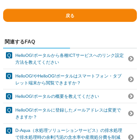
戻る
関連するFAQ
HelloOG!ポータルから各種ICTサービスへのリンク設定
方法を教えてください
HelloOG!やHelloOG!ポータルはスマートフォン・タブ
レット端末から閲覧できますか？
HelloOG!ポータルの概要を教えてください
HelloOG!ポータルに登録したメールアドレスは変更で
きますか？
D-Aqua（水処理ソリューションサービス）の排水処理
で排水処理時の余剰汚泥の含水率や産廃処分費を削減