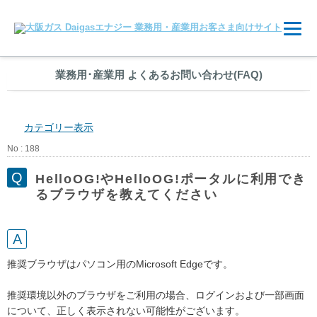
業務用
･
産業用 よくあるお問い合わせ(FAQ)
カテゴリー表示
No : 188
HelloOG!やHelloOG!ポータルに利用でき
るブラウザを教えてください
推奨ブラウザはパソコン用のMicrosoft Edgeです。
推奨環境以外のブラウザをご利用の場合、ログインおよび一部画面
について、正しく表示されない可能性がございます。