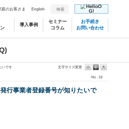
家庭のお客さま
English
セミナー
お手続き
導入事例
ン
コラム
お問い合わせ
Q)
たいです
文字サイズ変更
No : 18
発行事業者登録番号が知りたいで