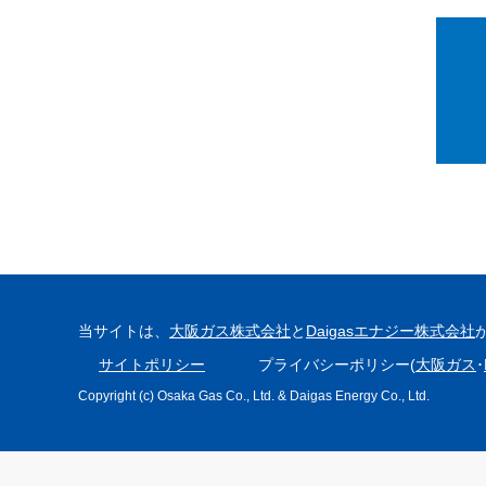
当サイトは、
大阪ガス株式会社
と
Daigasエナジー株式会社
サイトポリシー
プライバシーポリシー(
大阪ガス
･
Copyright (c) Osaka Gas Co., Ltd. & Daigas Energy Co., Ltd.