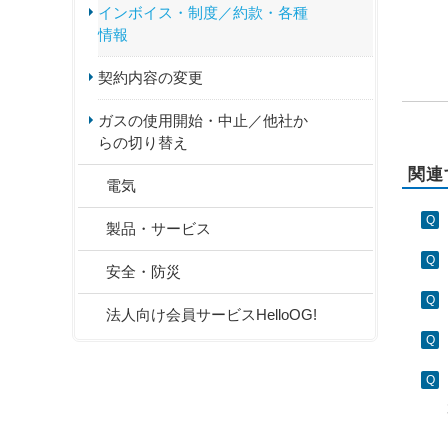
インボイス・制度／約款・各種
情報
契約内容の変更
ガスの使用開始・中止／他社か
らの切り替え
関連
電気
製品・サービス
安全・防災
法人向け会員サービスHelloOG!