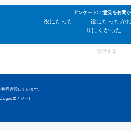
アンケート:ご意見をお聞
役にたった
役にたったが
りにくかった
が共同運営しています。
Daigasエナジー
)