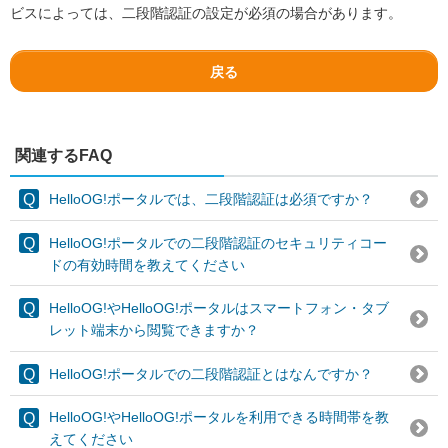
ビスによっては、二段階認証の設定が必須の場合があります。
戻る
関連するFAQ
HelloOG!ポータルでは、二段階認証は必須ですか？
HelloOG!ポータルでの二段階認証のセキュリティコー
ドの有効時間を教えてください
HelloOG!やHelloOG!ポータルはスマートフォン・タブ
レット端末から閲覧できますか？
HelloOG!ポータルでの二段階認証とはなんですか？
HelloOG!やHelloOG!ポータルを利用できる時間帯を教
えてください