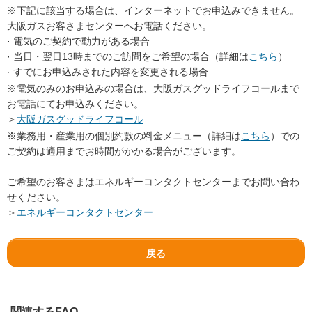
※下記に該当する場合は、インターネットでお申込みできません。
大阪ガスお客さまセンターへお電話ください。
· 電気のご契約で動力がある場合
· 当日・翌日13時までのご訪問をご希望の場合（詳細は
こちら
）
· すでにお申込みされた内容を変更される場合
※電気のみのお申込みの場合は、大阪ガスグッドライフコールまで
お電話にてお申込みください。
＞
大阪ガスグッドライフコール
※業務用・産業用の個別約款の料金メニュー（詳細は
こちら
）での
ご契約は適用までお時間がかかる場合がございます。
ご希望のお客さまはエネルギーコンタクトセンターまでお問い合わ
せください。
＞
エネルギーコンタクトセンター
戻る
関連するFAQ