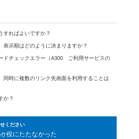
どうすればよいですか？
場合、表示順はどのように決まりますか？
ワードチェックエラー（A300 ご利用サービスの
場合、同時に複数のリンク先画面を利用することは
ますか？
かせください
わか
役にたたなかった