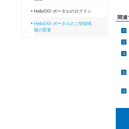
HelloOG! ポータルのログイン
関連
HelloOG! ポータルのご登録情
報の変更