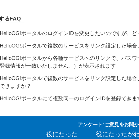
するFAQ
HelloOG!ポータルのログインIDを変更したいのですが、
HelloOG!ポータルで複数のサービスをリンク設定した
HelloOG!ポータルから各種サービスへのリンクで、パス
登録情報が一致いたしません。）が表示されます
HelloOG!ポータルで複数のサービスをリンク設定した
できますか？
HelloOG!ポータルにて複数同一のログインIDを登録でき
アンケート:ご意見をお聞
役にたった
役にたったが