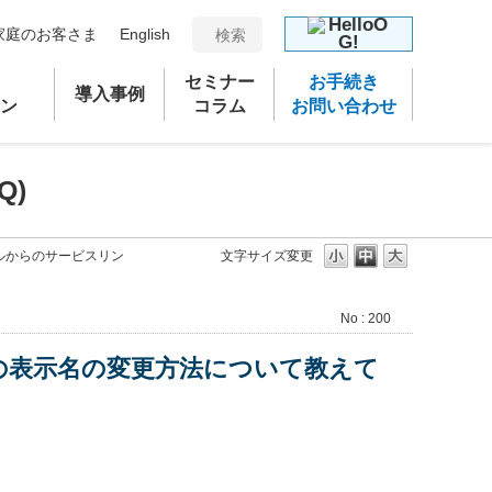
家庭のお客さま
English
セミナー
お手続き
導入事例
ン
コラム
お問い合わせ
Q)
ータルからのサービスリン
文字サイズ変更
No : 200
クの表示名の変更方法について教えて