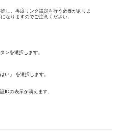
解除し、再度リンク設定を行う必要がありま
要になりますのでご注意ください。
ボタンを選択します。
はい」 を選択します。
証IDの表示が消えます。