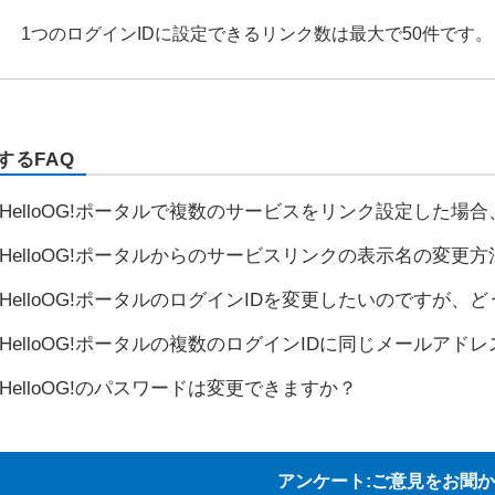
1つのログインIDに設定できるリンク数は最大で50件です。
するFAQ
HelloOG!ポータルで複数のサービスをリンク設定した
HelloOG!ポータルからのサービスリンクの表示名の変更
HelloOG!ポータルのログインIDを変更したいのですが、
HelloOG!ポータルの複数のログインIDに同じメールア
HelloOG!のパスワードは変更できますか？
アンケート:ご意見をお聞