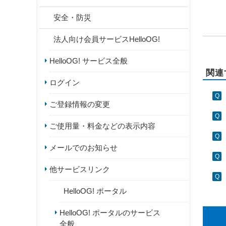
安全・防災
法人向け会員サービスHelloOG!
HelloOG! サービス全般
関連
ログイン
ご登録情報の変更
ご使用量・料金などの表示内容
メールでのお知らせ
他サービスリンク
HelloOG! ポータル
HelloOG! ポータルのサービス
全般