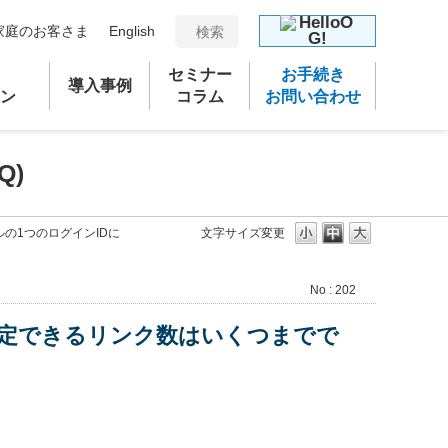
家庭のお客さま
English
セミナー
お手続き
導入事例
ン
コラム
お問い合わせ
Q)
タルの1つのログインIDに
文字サイズ変更
No : 202
Dに設定できるリンク数はいくつまでで