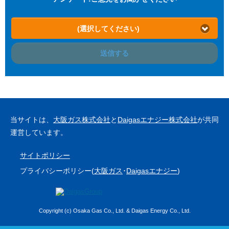
(選択してください)
送信する
当サイトは、
大阪ガス株式会社
と
Daigasエナジー株式会社
が共同
運営しています。
サイトポリシー
プライバシーポリシー(
大阪ガス
･
Daigasエナジー
)
Copyright (c) Osaka Gas Co., Ltd. & Daigas Energy Co., Ltd.