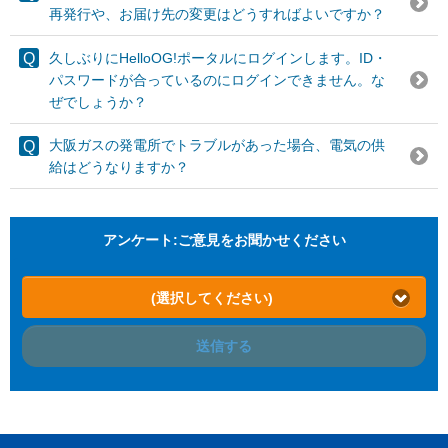
再発行や、お届け先の変更はどうすればよいですか？
久しぶりにHelloOG!ポータルにログインします。ID・
パスワードが合っているのにログインできません。な
ぜでしょうか？
大阪ガスの発電所でトラブルがあった場合、電気の供
給はどうなりますか？
アンケート:ご意見をお聞かせください
(選択してください)
送信する