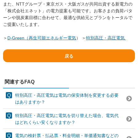
また、NTTグループ・東京ガス・大阪ガスが共同出資する新電力の
「株式会社エネット」の電力提案も可能です。お客さまの負荷パタ
ーンや脱炭素目標に合わせて、最適な供給元とプランをトータルで
ご提案いたします。
＞
D-Green（再生可能エネルギー電気
） ＞
特別高圧・高圧電気
戻る
関連するFAQ
特別高圧・高圧電気は電気の保安体制を変更する必要
はありますか？
特別高圧・高圧電気に電気を切り替えた場合、電気代
はどれくらい安くなりますか？
電気の検針票・払込票・料金明細・単価通知書などの