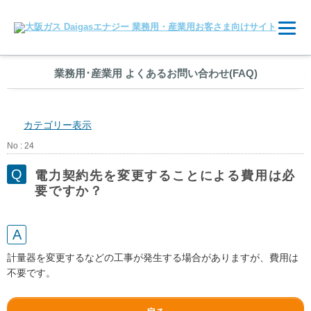
業務用
･
産業用 よくあるお問い合わせ(FAQ)
カテゴリー表示
No : 24
電力契約先を変更することによる費用は必
要ですか？
計量器を変更するなどの工事が発生する場合がありますが、費用は
不要です。