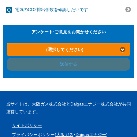
電気のCO2排出係数を確認したいです
アンケート:ご意見をお聞かせください
(選択してください)
送信する
当サイトは、
大阪ガス株式会社
と
Daigasエナジー株式会社
が共同
運営しています。
サイトポリシー
プライバシーポリシー(
大阪ガス
･
Daigasエナジー
)