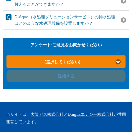
替えることができますか？
D-Aqua（水処理ソリューションサービス）の排水処理
はどのような水処理設備を設置しますか？
アンケート:ご意見をお聞かせください
(選択してください)
送信する
当サイトは、
大阪ガス株式会社
と
Daigasエナジー株式会社
が共同
運営しています。