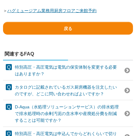
＞
ハグミュージアム業務用厨房フロアご来館予約
戻る
関連するFAQ
特別高圧・高圧電気は電気の保安体制を変更する必要
はありますか？
カタログに記載されているガス厨房機器を注文したい
のですが、どこに問い合わせればよいですか？
D-Aqua（水処理ソリューションサービス）の排水処理
で排水処理時の余剰汚泥の含水率や産廃処分費を削減
することは可能ですか？
特別高圧・高圧電気は申込んでからどれくらいで切り