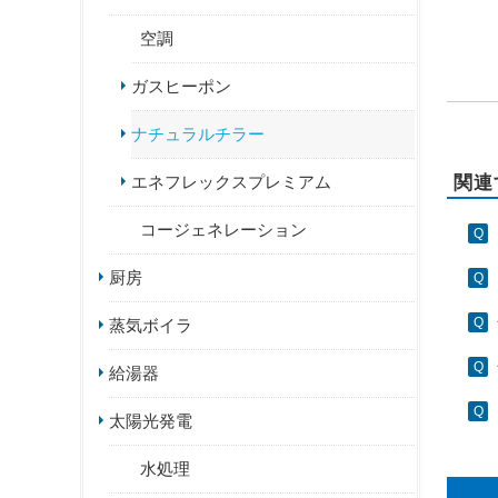
空調
ガスヒーポン
ナチュラルチラー
関連
エネフレックスプレミアム
コージェネレーション
厨房
蒸気ボイラ
給湯器
太陽光発電
水処理