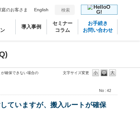
家庭のお客さま
English
セミナー
お手続き
導入事例
ン
コラム
お問い合わせ
Q)
トが確保できない場合の
文字サイズ変更
No : 42
討していますが、搬入ルートが確保