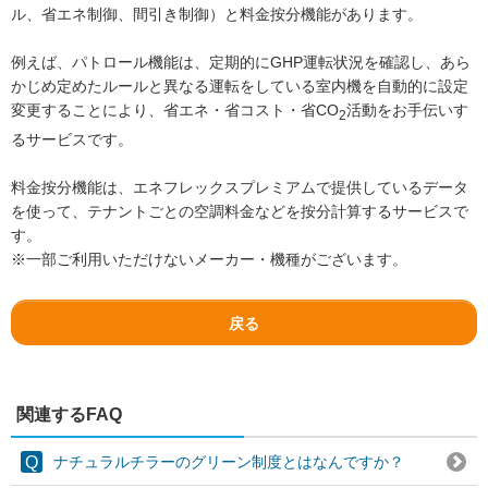
ル、省エネ制御、間引き制御）と料金按分機能があります。
例えば、パトロール機能は、定期的にGHP運転状況を確認し、あら
かじめ定めたルールと異なる運転をしている室内機を自動的に設定
変更することにより、省エネ・省コスト・省CO
活動をお手伝いす
2
るサービスです。
料金按分機能は、エネフレックスプレミアムで提供しているデータ
を使って、テナントごとの空調料金などを按分計算するサービスで
す。
※一部ご利用いただけないメーカー・機種がございます。
戻る
関連するFAQ
ナチュラルチラーのグリーン制度とはなんですか？