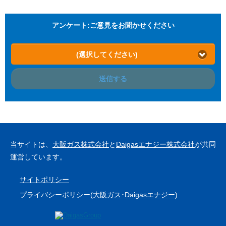
アンケート:ご意見をお聞かせください
(選択してください)
送信する
当サイトは、
大阪ガス株式会社
と
Daigasエナジー株式会社
が共同
運営しています。
サイトポリシー
プライバシーポリシー(
大阪ガス
･
Daigasエナジー
)