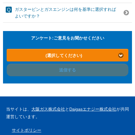
ガスタービンとガスエンジンは何を基準に選択すれば
よいですか？
アンケート:ご意見をお聞かせください
(選択してください)
送信する
当サイトは、
大阪ガス株式会社
と
Daigasエナジー株式会社
が共同
運営しています。
サイトポリシー