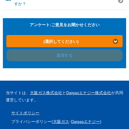
すか？
アンケート:ご意見をお聞かせください
(選択してください)
送信する
当サイトは、
大阪ガス株式会社
と
Daigasエナジー株式会社
が共同
運営しています。
サイトポリシー
プライバシーポリシー(
大阪ガス
･
Daigasエナジー
)