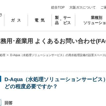
総合TOP
大阪ガスについて
ご
製
サー
業種別
ガス
電気
･
品
ビス
ソリューショ
業務用
･
産業用 よくあるお問い合わせ(FA
処理
>
D-Aqua（水処理ソリューションサービス）の用水処理設備の設置スペー
D-Aqua（水処理ソリューションサービ
どの程度必要ですか？
回答