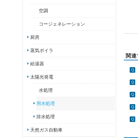
空調
コージェネレーション
厨房
蒸気ボイラ
関連
給湯器
太陽光発電
水処理
用水処理
排水処理
天然ガス自動車