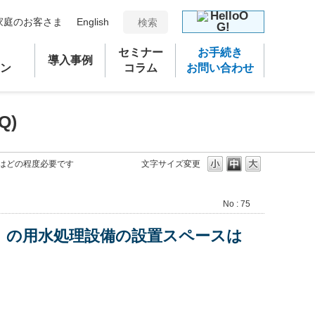
家庭のお客さま
English
セミナー
お手続き
導入事例
ン
コラム
お問い合わせ
Q)
スはどの程度必要です
文字サイズ変更
No : 75
ス）の用水処理設備の設置スペースは