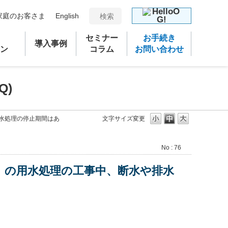
家庭のお客さま
English
セミナー
お手続き
導入事例
ン
コラム
お問い合わせ
Q)
排水処理の停止期間はあ
文字サイズ変更
No : 76
ス）の用水処理の工事中、断水や排水