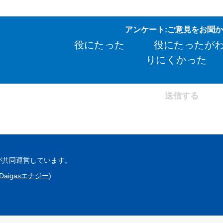
アンケート:ご意見をお聞
役にたった
役にたったが
りにくかった
が共同運営しています。
Daigasエナジー
)