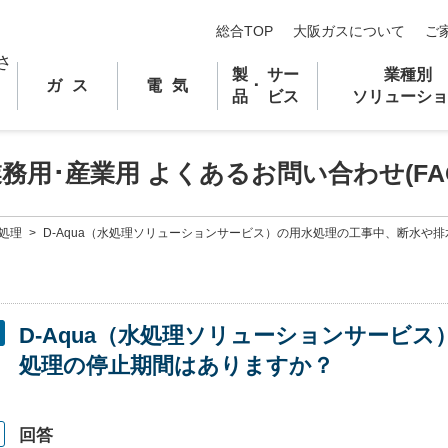
総合TOP
大阪ガスについて
ご
製
サー
業種別
ガス
電気
･
品
ビス
ソリューショ
業務用
･
産業用 よくあるお問い合わせ(FA
処理
>
D-Aqua（水処理ソリューションサービス）の用水処理の工事中、断水や
D-Aqua（水処理ソリューションサービ
処理の停止期間はありますか？
回答