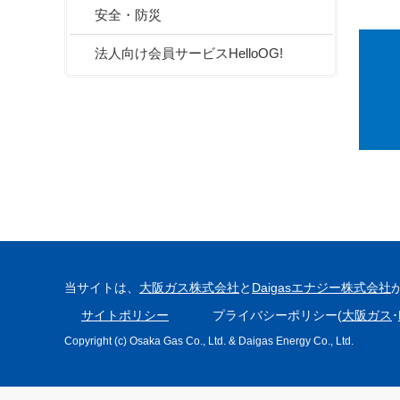
安全・防災
法人向け会員サービスHelloOG!
当サイトは、
大阪ガス株式会社
と
Daigasエナジー株式会社
サイトポリシー
プライバシーポリシー(
大阪ガス
･
Copyright (c) Osaka Gas Co., Ltd. & Daigas Energy Co., Ltd.