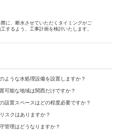
る際に、断水させていただくタイミングがご
施工するよう、工事計画を検討いたします。
どのような水処理設備を設置しますか？
設置可能な地域は関西だけですか？
備の設置スペースはどの程度必要ですか？
のリスクはありますか？
保守管理はどうなりますか？