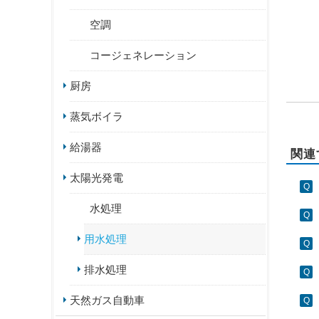
空調
コージェネレーション
厨房
蒸気ボイラ
給湯器
関連
太陽光発電
水処理
用水処理
排水処理
天然ガス自動車