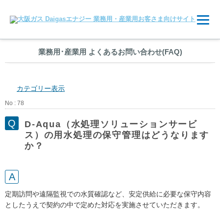
業務用
･
産業用 よくあるお問い合わせ(FAQ)
カテゴリー表示
No : 78
D-Aqua（水処理ソリューションサービ
ス）の用水処理の保守管理はどうなります
か？
定期訪問や遠隔監視での水質確認など、安定供給に必要な保守内容
としたうえで契約の中で定めた対応を実施させていただきます。