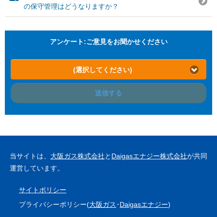
の保守管理はどうなりますか？
アンケート:ご意見をお聞かせください
(選択してください)
送信する
当サイトは、
大阪ガス株式会社
と
Daigasエナジー株式会社
が共同
運営しています。
サイトポリシー
プライバシーポリシー(
大阪ガス
･
Daigasエナジー
)