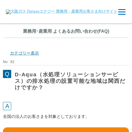
業務用
･
産業用 よくあるお問い合わせ(FAQ)
カテゴリー表示
No : 82
D-Aqua（水処理ソリューションサービ
ス）の排水処理の設置可能な地域は関西だ
けですか？
全国の法人のお客さまを対象としております。