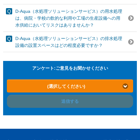
D-Aqua（水処理ソリューションサービス）の用水処理
は、病院・学校の飲的な利用や工場の生産設備への用
水供給においてリスクはありませんか？
D-Aqua（水処理ソリューションサービス）の排水処理
設備の設置スペースはどの程度必要ですか？
アンケート:ご意見をお聞かせください
(選択してください)
送信する